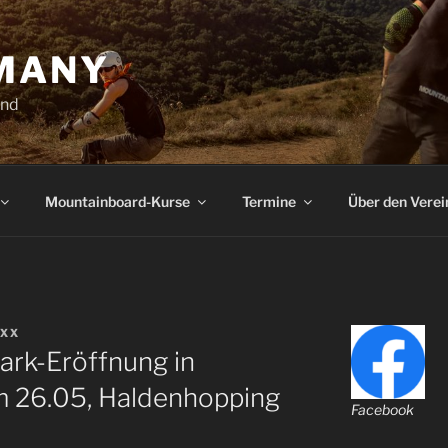
MANY
and
Mountainboard-Kurse
Termine
Über den Verei
IXX
ark-Eröffnung in
m 26.05, Haldenhopping
Facebook