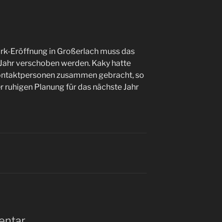
rk-Eröffnung in Großerlach muss das
Jahr verschoben werden. Kaky hatte
n Kontaktpersonen zusammen gebracht, so
er ruhigen Planung für das nächste Jahr
entar