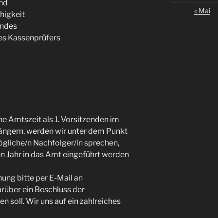
and
« Mai
higkeit
andes
des Kassenprüfers
e Amtszeit als 1. Vorsitzenden im
längern, werden wir unter dem Punkt
ögliche/n Nachfolger/in sprechen,
en Jahr in das Amt eingeführt werden
ung bitte per E-Mail an
rüber ein Beschluss der
 soll. Wir uns auf ein zahlreiches