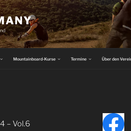
MANY
and
Mountainboard-Kurse
Termine
Über den Verei
 – Vol.6