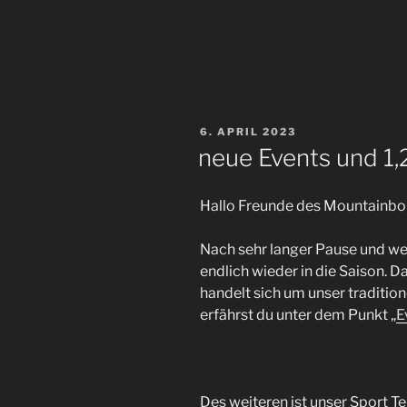
VERÖFFENTLICHT
6. APRIL 2023
AM
neue Events und 1,
Hallo Freunde des Mountainbor
Nach sehr langer Pause und wen
endlich wieder in die Saison. D
handelt sich um unser traditio
erfährst du unter dem Punkt „
E
Des weiteren ist unser Sport Te