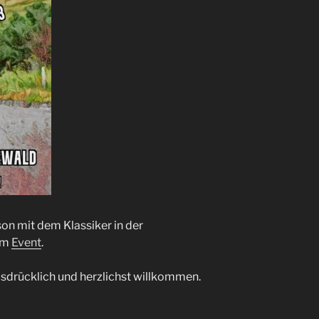
son mit dem Klassiker in der
zum
Event
.
sdrücklich und herzlichst willkommen.