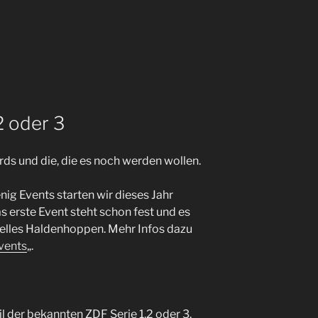
2 oder 3
ds und die, die es noch werden wollen.
ig Events starten wir dieses Jahr
as erste Event steht schon fest und es
nelles Haldenhoppen. Mehr Infos dazu
vents
„.
il der bekannten ZDF Serie 1,2 oder 3.