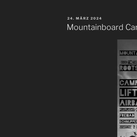
VERÖFFENTLICHT
24. MÄRZ 2024
AM
Mountainboard C