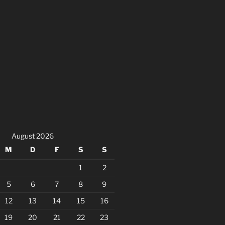
August 2026
M
D
F
S
S
1
2
5
6
7
8
9
12
13
14
15
16
19
20
21
22
23