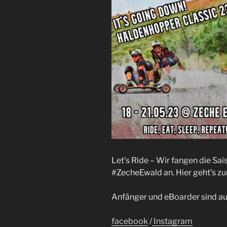
Let’s Ride – Wir fangen die Sai
#ZecheEwald an. Hier geht’s 
Anfänger und eBoarder sind au
facebook
/
Instagram