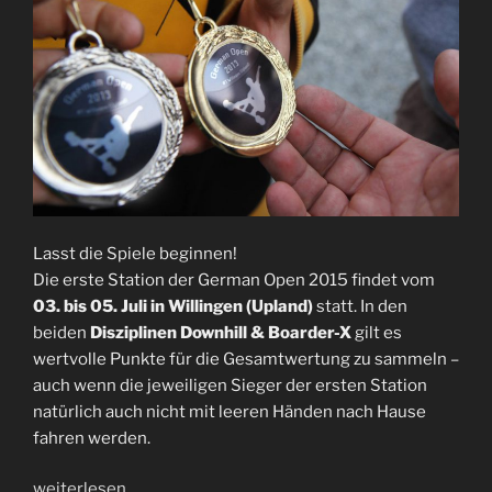
Lasst die Spiele beginnen!
Die erste Station der German Open 2015 findet vom
03. bis 05. Juli in Willingen (Upland)
statt. In den
beiden
Disziplinen Downhill & Boarder-X
gilt es
wertvolle Punkte für die Gesamtwertung zu sammeln –
auch wenn die jeweiligen Sieger der ersten Station
natürlich auch nicht mit leeren Händen nach Hause
fahren werden.
„German
weiterlesen