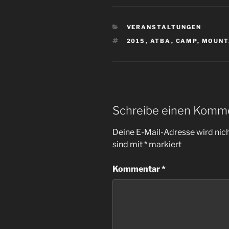
KATEGORIEN
VERANSTALTUNGEN
SCHLAGWÖRTER
2015
,
ATBA
,
CAMP
,
MOUNT
Schreibe einen Komm
Deine E-Mail-Adresse wird nicht
sind mit
*
markiert
Kommentar
*