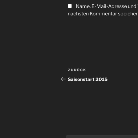
Name, E-Mail-Adresse und 
nächsten Kommentar speicher
Beitragsnavigation
Vorheriger
ZURÜCK
Beitrag
Saisonstart 2015