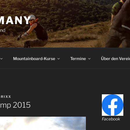
MANY
and
Mountainboard-Kurse
Termine
Über den Verei
BRIXX
amp 2015
Facebook