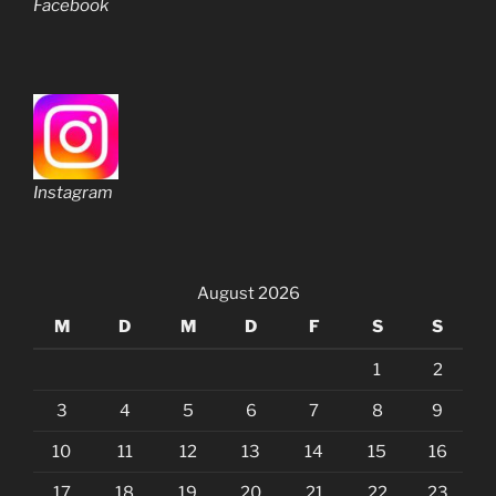
Facebook
Instagram
August 2026
M
D
M
D
F
S
S
1
2
3
4
5
6
7
8
9
10
11
12
13
14
15
16
17
18
19
20
21
22
23