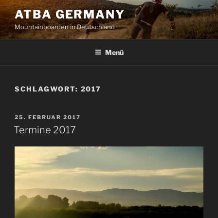
Zum
ATBA GERMANY
Inhalt
Mountainboarden in Deutschland
springen
Menü
SCHLAGWORT:
2017
VERÖFFENTLICHT
25. FEBRUAR 2017
AM
Termine 2017