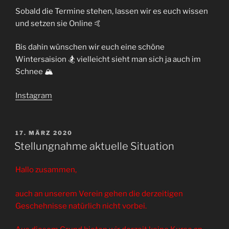
Sobald die Termine stehen, lassen wir es euch wissen
und setzen sie Online 🤙
Bis dahin wünschen wir euch eine schöne
Wintersaision 🏂 vielleicht sieht man sich ja auch im
Schnee 🏔
Instagram
VERÖFFENTLICHT
17. MÄRZ 2020
AM
Stellungnahme aktuelle Situation
Hallo zusammen,
auch an unserem Verein gehen die derzeitigen
Geschehnisse natürlich nicht vorbei.