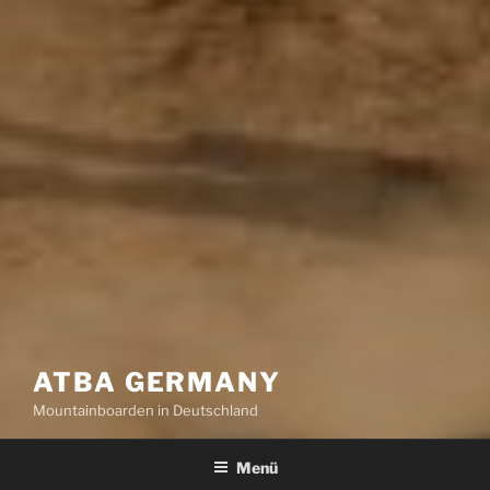
ATBA GERMANY
Mountainboarden in Deutschland
Menü